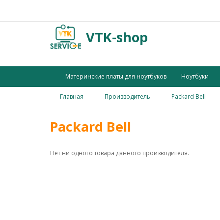
VTK-shop
Материнские платы для ноутбуков
Ноутбуки
Главная
Производитель
Packard Bell
Packard Bell
Нет ни одного товара данного производителя.