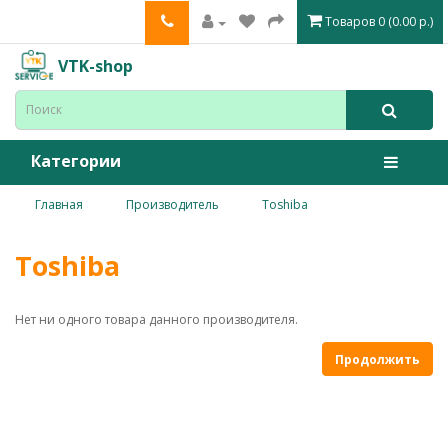
Товаров 0 (0.00 р.)
VTK-shop
Категории
Главная
Производитель
Toshiba
Toshiba
Нет ни одного товара данного производителя.
Продолжить