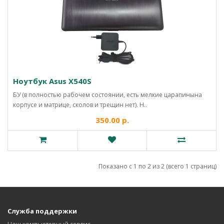
Ноутбук Asus X540S
БУ (в полностью рабочем состоянии, есть мелкие царапинына
корпусе и матрице, сколов и трещин нет). Н..
350.00 р.
Показано с 1 по 2 из 2 (всего 1 страниц)
Служба поддержки