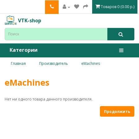
Товаров 0 (0.00 р.)
VTK-shop
Категории
Главная
Производитель
eMachines
eMachines
Нет ни одного товара данного производителя.
Продолжить