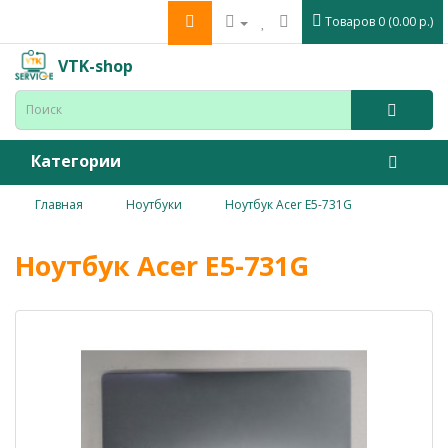
Товаров 0 (0.00 р.)
VTK-shop
Категории
Главная
Ноутбуки
Ноутбук Acer E5-731G
Ноутбук Acer E5-731G