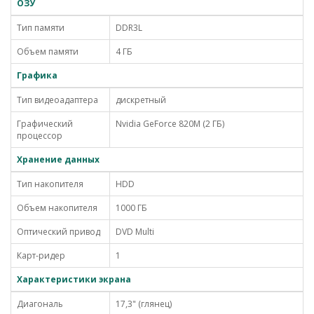
ОЗУ
Тип памяти
DDR3L
Объем памяти
4 ГБ
Графика
Тип видеоадаптера
дискретный
Графический
Nvidia GeForce 820M (2 ГБ)
процессор
Хранение данных
Тип накопителя
HDD
Объем накопителя
1000 ГБ
Оптический привод
DVD Multi
Карт-ридер
1
Характеристики экрана
Диагональ
17,3" (глянец)