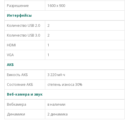
Разрешение
1600 x 900
Интерфейсы
Количество USB 2.0
2
Количество USB 3.0
2
HDMI
1
VGA
1
АКБ
Емкость АКБ
3 220 мА·ч
Состояние АКБ
степень износа 30%
Веб-камера и звук
Вебкамера
в наличии
Динамики
2 динамика