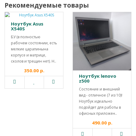
Рекомендуемые товары
Ноутбук Asus
X540S
БУ (в полностью
рабочем состоянии, есть
мелкие царапинына
корпусе и матрице,
сколов и трещин нет). Н..
350.00 р.
Ноутбук lenovo
z500
Состояние и внешний
вид - отличное (7 из 10)!
Ноутбук идеально
подойдет для работы в
офисных приложен..
490.00 р.