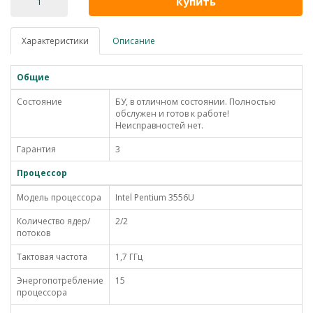
Купить
Характеристики
Описание
Общие
Состояние
БУ, в отличном состоянии. Полностью
обслужен и готов к работе!
Неисправностей нет.
Гарантия
3
Процессор
Модель процессора
Intel Pentium 3556U
Количество ядер/
2/2
потоков
Тактовая частота
1,7 ГГц
Энергопотребление
15
процессора